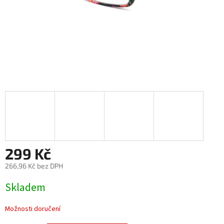
299 Kč
266,96 Kč bez DPH
Měrná
Skladem
cena:
Možnosti doručení