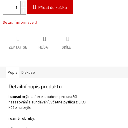
Přidat do košíku
Detailní informace
ZEPTAT SE
HLÍDAT
SDÍLET
Popis
Diskuze
Detailní popis produktu
Luxusní brýle s flexe kloubem pro snažší
nasazování a sundávání, včetně pytliku z EKO
kůže na brýle.
rozměr obruby: