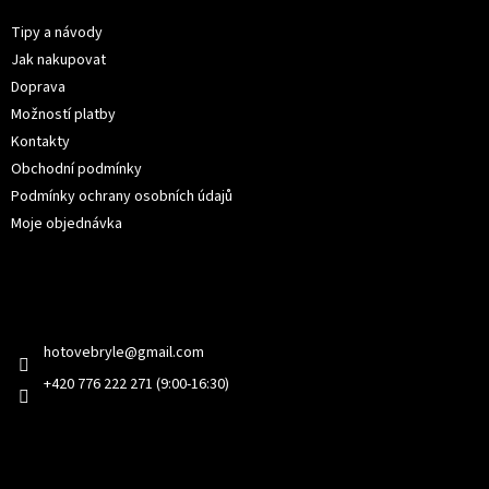
a
t
Tipy a návody
í
Jak nakupovat
Doprava
Možností platby
Kontakty
Obchodní podmínky
Podmínky ochrany osobních údajů
Moje objednávka
Kontakt
hotovebryle
@
gmail.com
+420 776 222 271 (9:00-16:30)