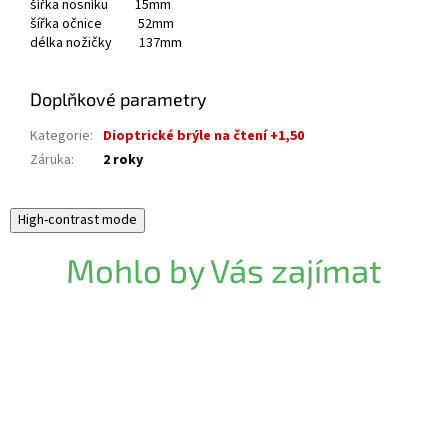
šířka nosníku 15mm
šířka očnice 52mm
délka nožičky 137mm
Doplňkové parametry
Kategorie
:
Dioptrické brýle na čtení +1,50
Záruka
:
2 roky
High-contrast mode
Mohlo by Vás zajímat