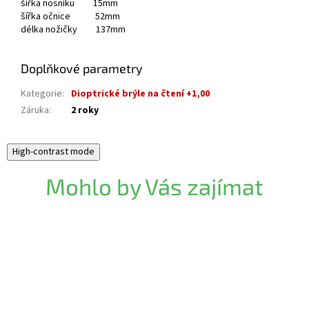
šířka nosníku 15mm
šířka očnice 52mm
délka nožičky 137mm
Doplňkové parametry
Kategorie
:
Dioptrické brýle na čtení +1,00
Záruka
:
2 roky
High-contrast mode
Mohlo by Vás zajímat