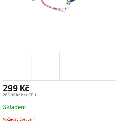
299 Kč
266,96 Kč bez DPH
Měrná
Skladem
cena:
Možnosti doručení