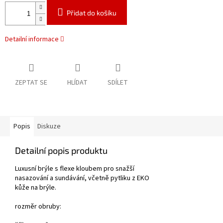
Přidat do košíku
Detailní informace
ZEPTAT SE
HLÍDAT
SDÍLET
Popis
Diskuze
Detailní popis produktu
Luxusní brýle s flexe kloubem pro snažší
nasazování a sundávání, včetně pytliku z EKO
kůže na brýle.
rozměr obruby: