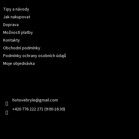
a
t
Tipy a návody
í
Jak nakupovat
Doprava
Možností platby
Kontakty
Obchodní podmínky
Podmínky ochrany osobních údajů
Moje objednávka
Kontakt
hotovebryle
@
gmail.com
+420 776 222 271 (9:00-16:30)