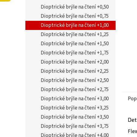
5
í
Dioptrické brýle na čtení +0,50
hvězdi
p
a
Dioptrické brýle na čtení +0,75
n
Dioptrické brýle na čtení +1,00
e
Dioptrické brýle na čtení +1,25
l
Dioptrické brýle na čtení +1,50
Dioptrické brýle na čtení +1,75
Dioptrické brýle na čtení +2,00
Dioptrické brýle na čtení +2,25
Dioptrické brýle na čtení +2,50
Dioptrické brýle na čtení +2,75
Dioptrické brýle na čtení +3,00
Pop
Dioptrické brýle na čtení +3,25
Dioptrické brýle na čtení +3,50
Det
Dioptrické brýle na čtení +3,75
Flex
Dioptrické brýle na čtení +4,00