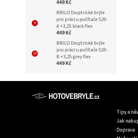
449 Kč
BRILO Dioptrické brýle
pro práci u počítače 520-
A +3,25 black flex
449 Kč
BRILO Dioptrické brýle
pro práci u počítače 520-
B +3,25 grey flex
449 Kč
Z
á
p
Informac
a
Tipy a ná
t
Jak naku
í
Doprava