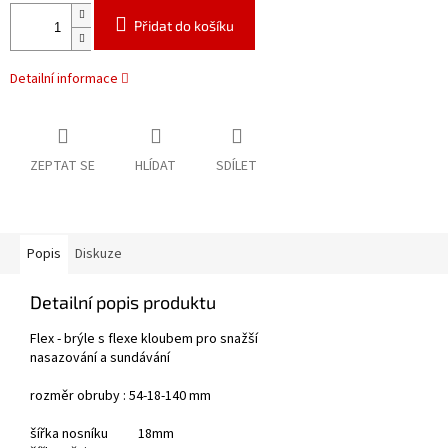
Přidat do košíku
Detailní informace
ZEPTAT SE
HLÍDAT
SDÍLET
Popis
Diskuze
Detailní popis produktu
Flex - brýle s flexe kloubem pro snažší
nasazování a sundávání
rozměr obruby : 54-18-140 mm
šířka nosníku 18mm