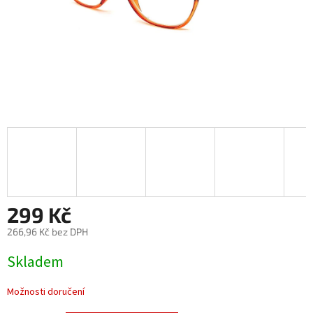
299 Kč
266,96 Kč bez DPH
Měrná
Skladem
cena:
Možnosti doručení