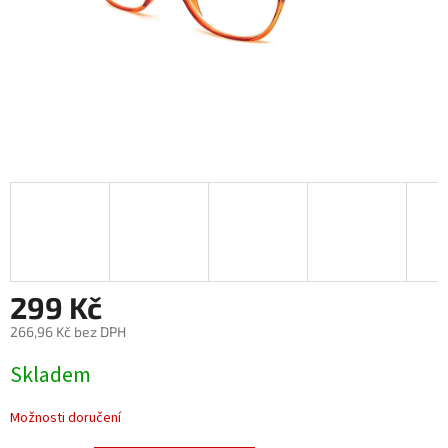
299 Kč
266,96 Kč bez DPH
Měrná
Skladem
cena:
Možnosti doručení