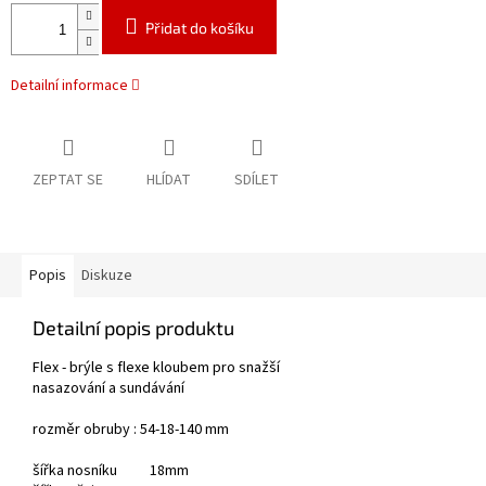
Přidat do košíku
Detailní informace
ZEPTAT SE
HLÍDAT
SDÍLET
Popis
Diskuze
Detailní popis produktu
Flex - brýle s flexe kloubem pro snažší
nasazování a sundávání
rozměr obruby : 54-18-140 mm
šířka nosníku 18mm