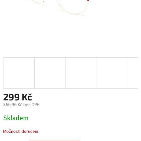
299 Kč
266,96 Kč bez DPH
Měrná
Skladem
cena:
Možnosti doručení