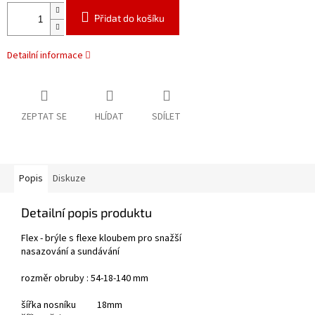
Přidat do košíku
Detailní informace
ZEPTAT SE
HLÍDAT
SDÍLET
Popis
Diskuze
Detailní popis produktu
Flex - brýle s flexe kloubem pro snažší
nasazování a sundávání
rozměr obruby : 54-18-140 mm
šířka nosníku 18mm