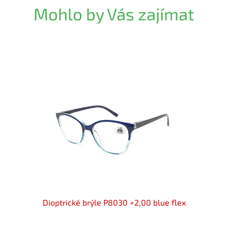
Mohlo by Vás zajímat
3033 /
Dioptrické brýle P8030 +2,00 blue flex
Diopt