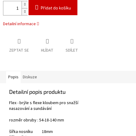
Přidat do košíku
Detailní informace
ZEPTAT SE
HLÍDAT
SDÍLET
Popis
Diskuze
Detailní popis produktu
Flex - brýle s flexe kloubem pro snažší
nasazování a sundávání
rozměr obruby : 54-18-140 mm
šířka nosníku 18mm