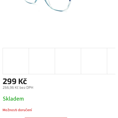
299 Kč
266,96 Kč bez DPH
Měrná
Skladem
cena:
Možnosti doručení