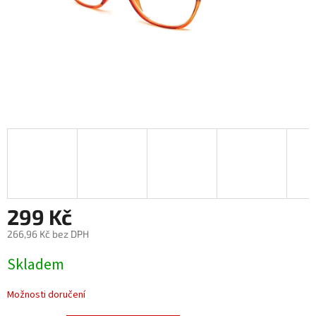
299 Kč
266,96 Kč bez DPH
Měrná
Skladem
cena:
Možnosti doručení