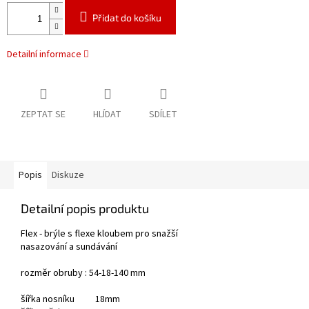
Přidat do košíku
Detailní informace
ZEPTAT SE
HLÍDAT
SDÍLET
Popis
Diskuze
Detailní popis produktu
Flex - brýle s flexe kloubem pro snažší
nasazování a sundávání
rozměr obruby : 54-18-140 mm
šířka nosníku 18mm