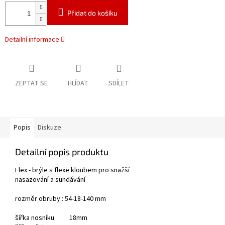
Přidat do košíku
Detailní informace
ZEPTAT SE
HLÍDAT
SDÍLET
Popis
Diskuze
Detailní popis produktu
Flex - brýle s flexe kloubem pro snažší
nasazování a sundávání
rozměr obruby : 54-18-140 mm
šířka nosníku 18mm