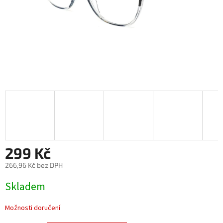
299 Kč
266,96 Kč bez DPH
Měrná
Skladem
cena:
Možnosti doručení