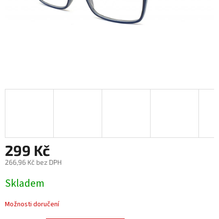
299 Kč
266,96 Kč bez DPH
Měrná
Skladem
cena:
Možnosti doručení