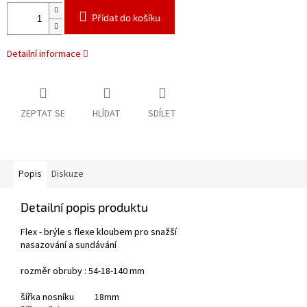
Přidat do košíku
Detailní informace
ZEPTAT SE
HLÍDAT
SDÍLET
Popis
Diskuze
Detailní popis produktu
Flex - brýle s flexe kloubem pro snažší
nasazování a sundávání
rozměr obruby : 54-18-140 mm
šířka nosníku 18mm