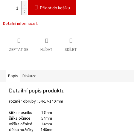
Přidat do košíku
Detailní informace
ZEPTAT SE
HLÍDAT
SDÍLET
Popis
Diskuze
Detailní popis produktu
rozměr obruby : 54-17-140 mm
šířka nosníku 17mm
šířka očnice 54mm
výška očnicé 34mm
délka nožičky 140mm