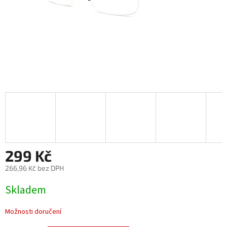
299 Kč
266,96 Kč bez DPH
Měrná
Skladem
cena:
Možnosti doručení