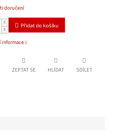
i doručení
Přidat do košíku
í informace
ZEPTAT SE
HLÍDAT
SDÍLET