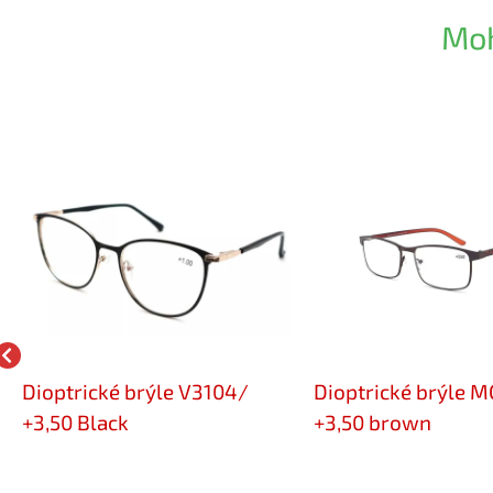
Moh
Dioptrické brýle V3104/
Dioptrické brýle 
+3,50 Black
+3,50 brown