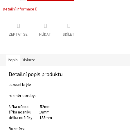
Detailní informace
ZEPTAT SE
HLÍDAT
SDÍLET
Popis
Diskuze
Detailní popis produktu
Luxusní brýle
rozměr obruby:
šířka očnice 52mm
šířka nosníku 18mm
délka nožičky 135mm
Rozměry: