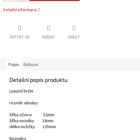
Detailní informace
ZEPTAT SE
HLÍDAT
SDÍLET
Popis
Diskuze
Detailní popis produktu
Luxusní brýle
rozměr obruby:
šířka očnice 52mm
šířka nosníku 18mm
délka nožičky 135mm
Rozměry: