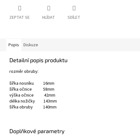
ZEPTAT SE
HLÍDAT
SDÍLET
Popis
Diskuze
Detailní popis produktu
rozměr obruby:
šířka nosníku 16mm
šířka očnice 58mm
výška očnice 42mm
délka nožičky 143mm
šířka obruby 140mm
Doplňkové parametry