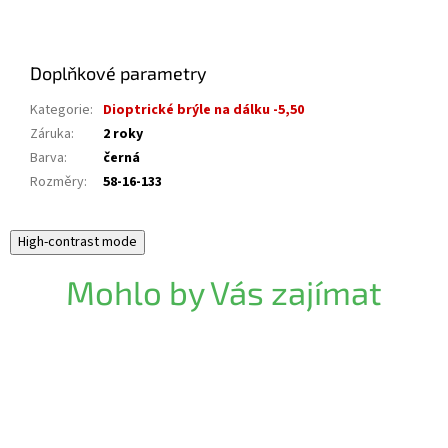
Doplňkové parametry
Kategorie
:
Dioptrické brýle na dálku -5,50
Záruka
:
2 roky
Barva
:
černá
Rozměry
:
58-16-133
High-contrast mode
Mohlo by Vás zajímat