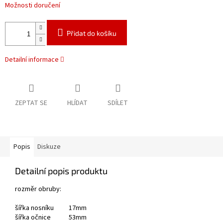
Možnosti doručení
Přidat do košíku
Detailní informace
ZEPTAT SE
HLÍDAT
SDÍLET
Popis
Diskuze
Detailní popis produktu
rozměr obruby:
šířka nosníku 17mm
šířka očnice 53mm