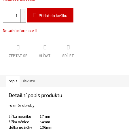
Přidat do košíku
Detailní informace
ZEPTAT SE
HLÍDAT
SDÍLET
Popis
Diskuze
Detailní popis produktu
rozměr obruby:
šířka nosníku 17mm
šířka očnice 54mm
délka nožičky 136mm