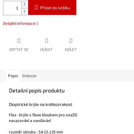
Přidat do košíku
Detailní informace
ZEPTAT SE
HLÍDAT
SDÍLET
Popis
Diskuze
Detailní popis produktu
Dioptrické brýle na krátkozrakost
Flex - brýle s flexe kloubem pro snažší
nasazování a sundávání
rozměr obruby : 54-15-135 mm