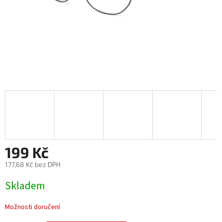
199 Kč
177,68 Kč bez DPH
Měrná
Skladem
cena:
Možnosti doručení