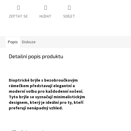
ZEPTAT SE
HLÍDAT
SDÍLET
Popis
Diskuze
Detailní popis produktu
Dioptrické brýle s bezobroučkovým
rámečkem představují elegantní a
moderní volbu pro každodenní nošení.
Tyto brýle se vyznačují minimalistickým
designem, který je ideální pro ty, kteří
preferují nenápadný vzhled.