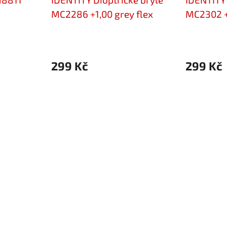
MC2286 +1,00 grey flex
MC2302 +1
299 Kč
299 Kč