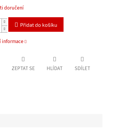
i doručení
Přidat do košíku
í informace
ZEPTAT SE
HLÍDAT
SDÍLET