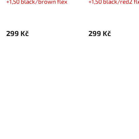
+1,50 black/brown flex
+1,50 black/red2 fl
299 Kč
299 Kč