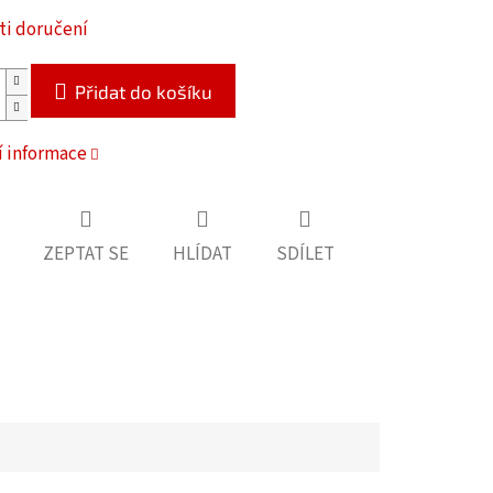
i doručení
Přidat do košíku
í informace
ZEPTAT SE
HLÍDAT
SDÍLET