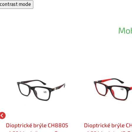
contrast mode
Moh
Dioptrické brýle CH8805
Dioptrické brýle 