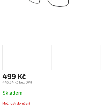
499 Kč
445,54 Kč bez DPH
Měrná
Skladem
cena:
Možnosti doručení