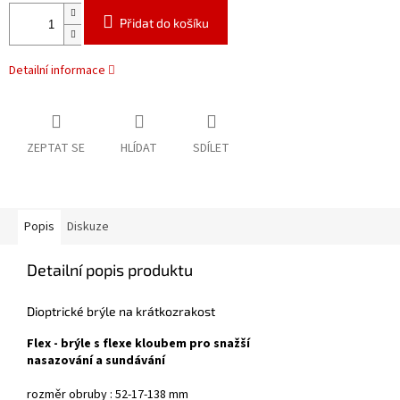
Přidat do košíku
Detailní informace
ZEPTAT SE
HLÍDAT
SDÍLET
Popis
Diskuze
Detailní popis produktu
Dioptrické brýle na krátkozrakost
Flex - brýle s flexe kloubem pro snažší
nasazování a sundávání
rozměr obruby : 52-17-138 mm