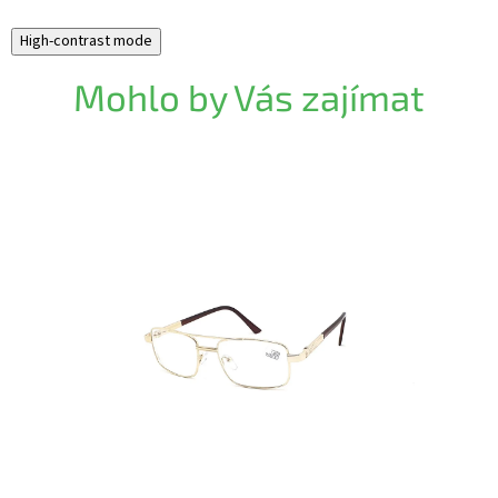
High-contrast mode
Mohlo by Vás zajímat