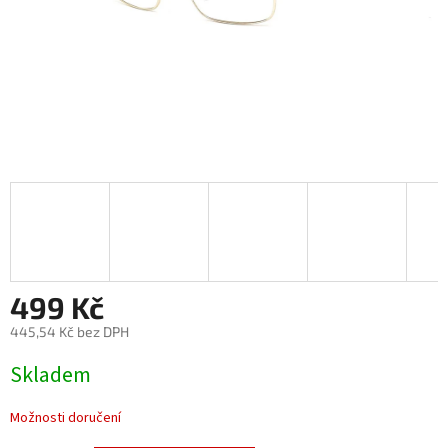
499 Kč
445,54 Kč bez DPH
Měrná
Skladem
cena:
Možnosti doručení