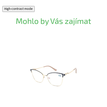
High-contrast mode
Mohlo by Vás zajímat