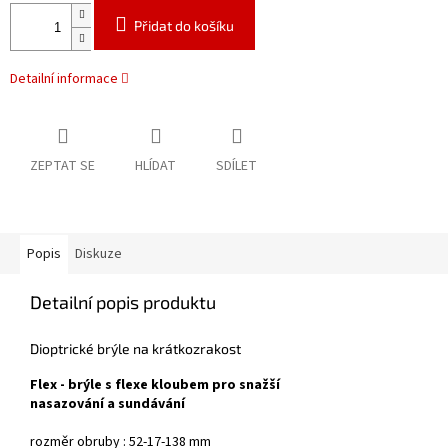
Přidat do košíku
Detailní informace
ZEPTAT SE
HLÍDAT
SDÍLET
Popis
Diskuze
Detailní popis produktu
Dioptrické brýle na krátkozrakost
Flex - brýle s flexe kloubem pro snažší
nasazování a sundávání
rozměr obruby : 52-17-138 mm