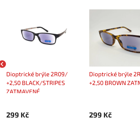
Dioptrické brýle 2R09/
Dioptrické brýle 2
+2,50 BLACK/STRIPES
+2,50 BROWN ZA
ZATMAVENÉ
299 Kč
299 Kč