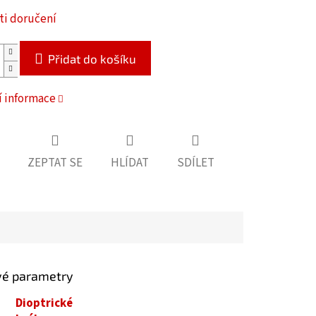
i doručení
Přidat do košíku
í informace
ZEPTAT SE
HLÍDAT
SDÍLET
vé parametry
Dioptrické