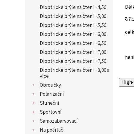
Dél
Dioptrické brýle na čtení +4,50
Dioptrické brýle na čtení +5,00
šířk
Dioptrické brýle na čtení +5,50
cel
Dioptrické brýle na čtení +6,00
Dioptrické brýle na čtení +6,50
Dioptrické brýle na čtení +7,00
není
Dioptrické brýle na čtení +7,50
Dioptrické brýle na čtení +8,00 a
více
High-
Obroučky
Polarizační
Sluneční
Sportovní
Samozabarvovací
Na počítač