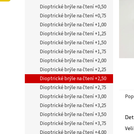
5
í
Dioptrické brýle na čtení +0,50
hvězdi
p
a
Dioptrické brýle na čtení +0,75
n
Dioptrické brýle na čtení +1,00
e
Dioptrické brýle na čtení +1,25
l
Dioptrické brýle na čtení +1,50
Dioptrické brýle na čtení +1,75
Dioptrické brýle na čtení +2,00
Dioptrické brýle na čtení +2,25
Dioptrické brýle na čtení +2,50
Dioptrické brýle na čtení +2,75
Dioptrické brýle na čtení +3,00
Pop
Dioptrické brýle na čtení +3,25
Dioptrické brýle na čtení +3,50
Det
Dioptrické brýle na čtení +3,75
Vel
Dioptrické brýle na čtení +4,00