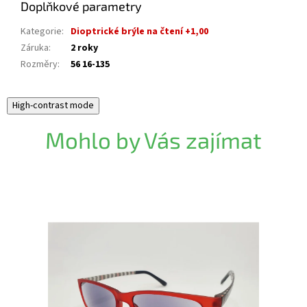
Doplňkové parametry
Kategorie
:
Dioptrické brýle na čtení +1,00
Záruka
:
2 roky
Rozměry
:
56 16-135
High-contrast mode
Mohlo by Vás zajímat