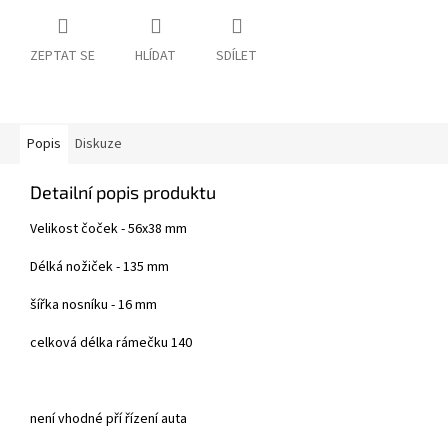
ZEPTAT SE
HLÍDAT
SDÍLET
Popis
Diskuze
Detailní popis produktu
Velikost čoček - 56x38 mm
Délká nožiček - 135 mm
šířka nosníku - 16 mm
celková délka rámečku 140
není vhodné pří řízení auta