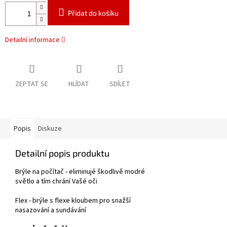
Přidat do košíku
Detailní informace
ZEPTAT SE
HLÍDAT
SDÍLET
Popis
Diskuze
Detailní popis produktu
Brýle na počítač - eliminujé škodlivě modré
světlo a tím chrání Vašé oči
Flex - brýle s flexe kloubem pro snažší
nasazování a sundávání