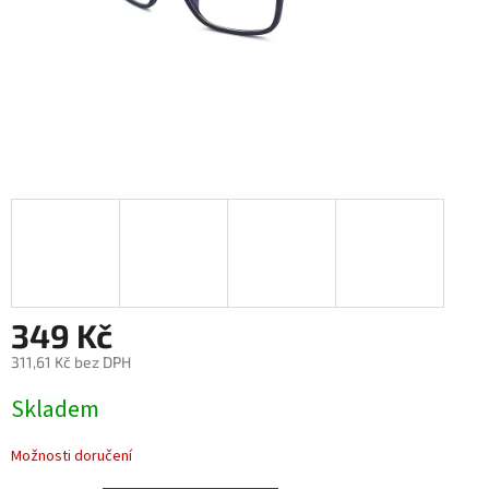
349 Kč
311,61 Kč bez DPH
Měrná
Skladem
cena:
Možnosti doručení