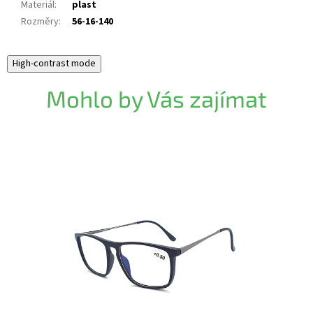
Materiál
:
plast
Rozměry
:
56-16-140
High-contrast mode
Mohlo by Vás zajímat