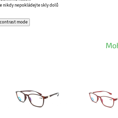
e nikdy nepokládejte skly dolů
contrast mode
Moh