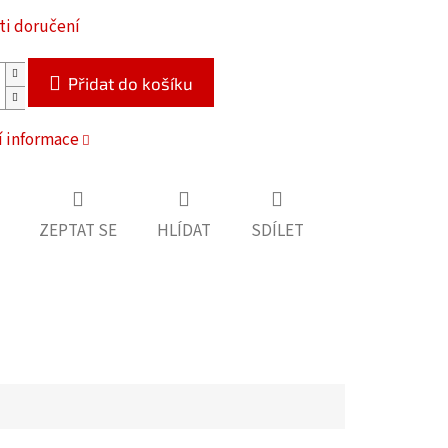
i doručení
Přidat do košíku
í informace
ZEPTAT SE
HLÍDAT
SDÍLET