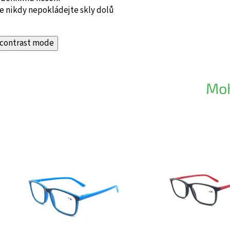
e nikdy nepokládejte skly dolů
contrast mode
Moh