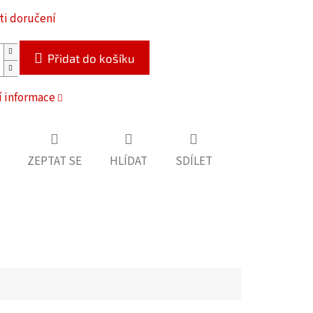
i doručení
Přidat do košíku
í informace
ZEPTAT SE
HLÍDAT
SDÍLET