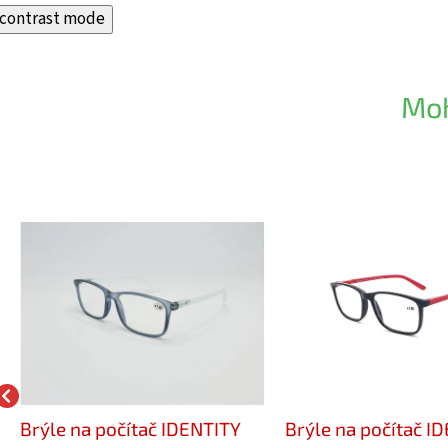
contrast mode
Moh
Brýle na počítač IDENTITY
Brýle na počítač I