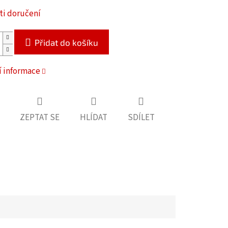
i doručení
Přidat do košíku
í informace
ZEPTAT SE
HLÍDAT
SDÍLET