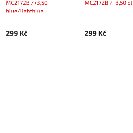
MC2172B /+3,50
MC2172B /+3,50 bl
blue/lightblue
299 Kč
299 Kč