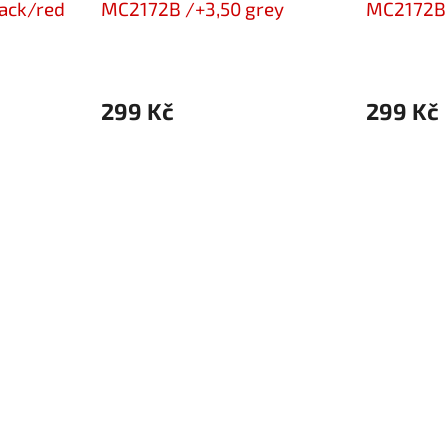
ack/red
MC2172B /+3,50 grey
MC2172B 
299 Kč
299 Kč