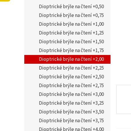
í
5,0
Dioptrické brýle na čtení +0,50
p
z
a
Dioptrické brýle na čtení +0,75
5
n
hvězdi
Dioptrické brýle na čtení +1,00
e
Dioptrické brýle na čtení +1,25
l
Dioptrické brýle na čtení +1,50
Dioptrické brýle na čtení +1,75
Dioptrické brýle na čtení +2,00
Dioptrické brýle na čtení +2,25
Dioptrické brýle na čtení +2,50
Dioptrické brýle na čtení +2,75
Dioptrické brýle na čtení +3,00
Dioptrické brýle na čtení +3,25
Dioptrické brýle na čtení +3,50
Dioptrické brýle na čtení +3,75
Dioptrické brýle na čtení +4,00