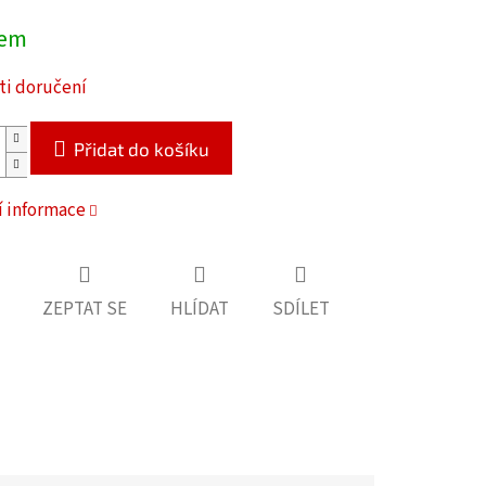
dem
i doručení
Přidat do košíku
í informace
ZEPTAT SE
HLÍDAT
SDÍLET