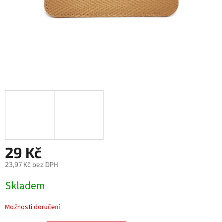
29 Kč
23,97 Kč bez DPH
Měrná
Skladem
cena:
Možnosti doručení