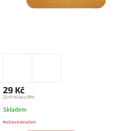
29 Kč
23,97 Kč bez DPH
Měrná
Skladem
cena:
Možnosti doručení