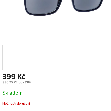
399 Kč
356,25 Kč bez DPH
Měrná
Skladem
cena:
Možnosti doručení