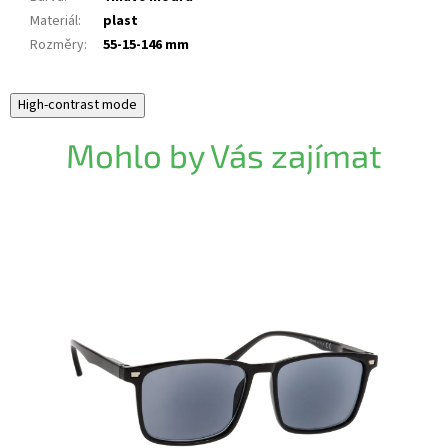
Materiál
:
plast
Rozměry
:
55-15-146 mm
High-contrast mode
Mohlo by Vás zajímat