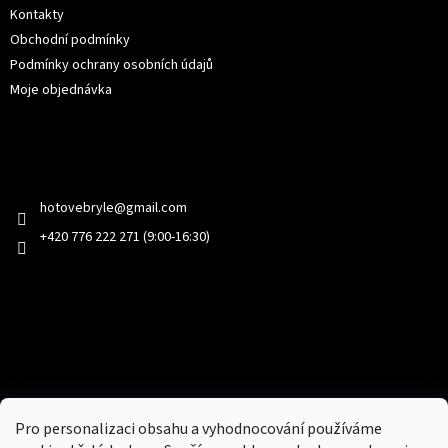
Kontakty
Obchodní podmínky
Podmínky ochrany osobních údajů
Moje objednávka
Kontakt
hotovebryle
@
gmail.com
+420 776 222 271 (9:00-16:30)
Facebook
Přijímáme online platby
Pro personalizaci obsahu a vyhodnocování používáme