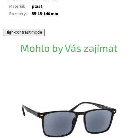
Materiál
:
plast
Rozměry
:
55-15-146 mm
High-contrast mode
Mohlo by Vás zajímat