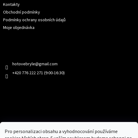
Kontakty
Obchodní podmínky
Podmínky ochrany osobních údajů
Moje objednávka
Kontakt
hotovebryle
@
gmail.com
+420 776 222 271 (9:00-16:30)
Facebook
Přijímáme online platby
Pro personalizaci obsahu a vyhodnocování používáme