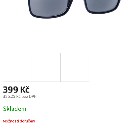
399 Kč
356,25 Kč bez DPH
Měrná
Skladem
cena:
Možnosti doručení