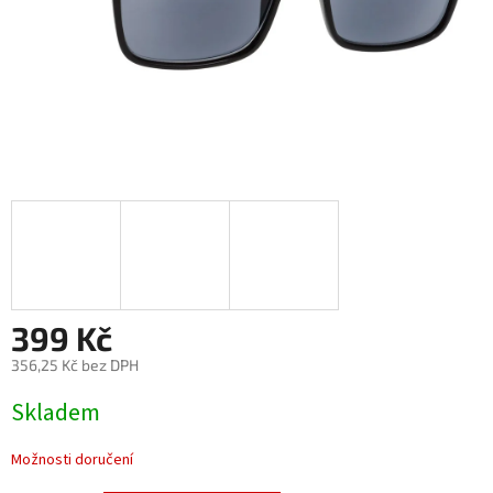
399 Kč
356,25 Kč bez DPH
Měrná
Skladem
cena:
Možnosti doručení