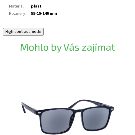
Materiál
:
plast
Rozměry
:
55-15-146 mm
High-contrast mode
Mohlo by Vás zajímat