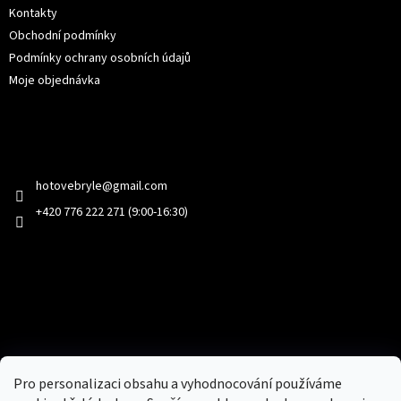
Kontakty
Obchodní podmínky
Podmínky ochrany osobních údajů
Moje objednávka
Kontakt
hotovebryle
@
gmail.com
+420 776 222 271 (9:00-16:30)
Facebook
Přijímáme online platby
Pro personalizaci obsahu a vyhodnocování používáme