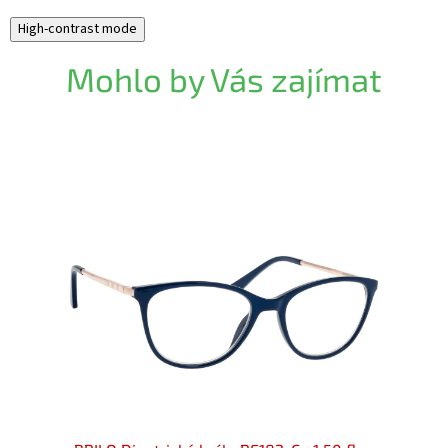
High-contrast mode
Mohlo by Vás zajímat