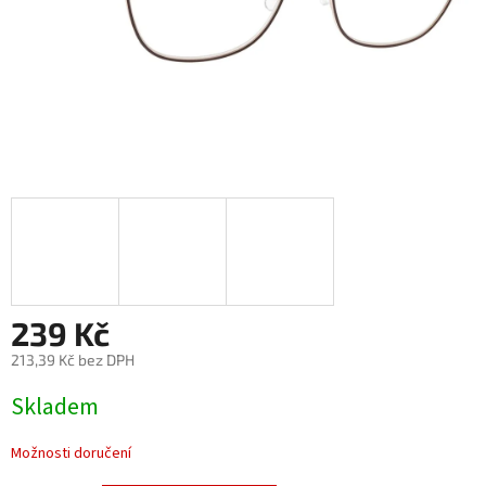
239 Kč
213,39 Kč bez DPH
Měrná
Skladem
cena:
Možnosti doručení