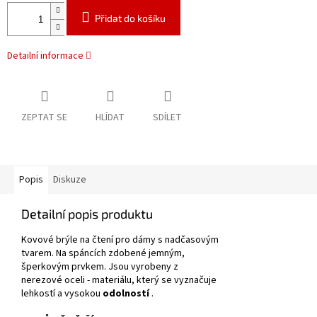
Přidat do košíku
Detailní informace
ZEPTAT SE
HLÍDAT
SDÍLET
Popis
Diskuze
Detailní popis produktu
Kovové brýle na čtení pro dámy s nadčasovým
tvarem.
Na spáncích zdobené jemným,
šperkovým prvkem.
Jsou vyrobeny z
nerezové oceli - materiálu, který se vyznačuje
lehkostí a vysokou
odolností
.