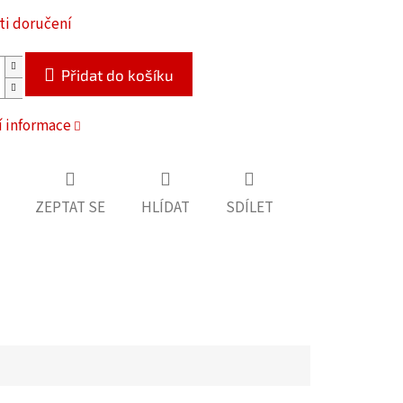
i doručení
Přidat do košíku
í informace
ZEPTAT SE
HLÍDAT
SDÍLET