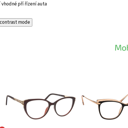
 vhodné pří řízení auta
contrast mode
Moh