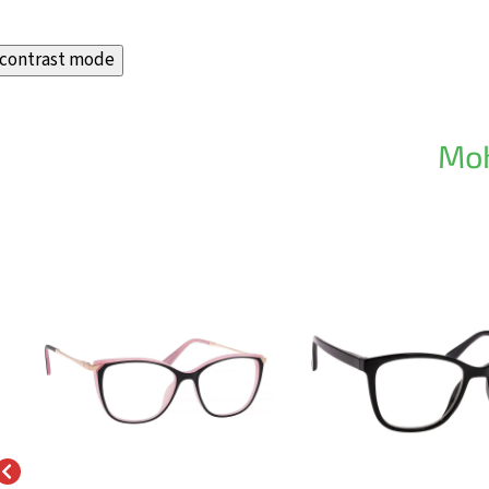
contrast mode
Moh