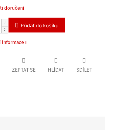
i doručení
Přidat do košíku
í informace
ZEPTAT SE
HLÍDAT
SDÍLET