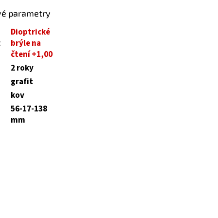
vé parametry
Dioptrické
:
brýle na
čtení +1,00
2 roky
grafit
kov
56-17-138
mm