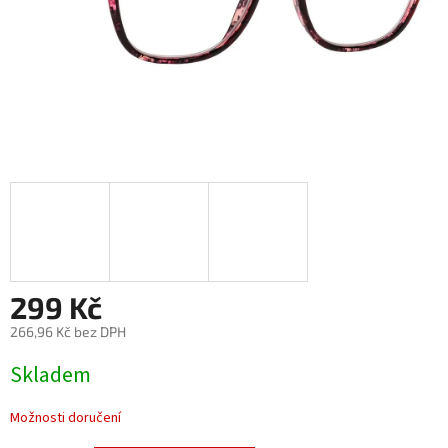
299 Kč
266,96 Kč bez DPH
Měrná
Skladem
cena:
Možnosti doručení