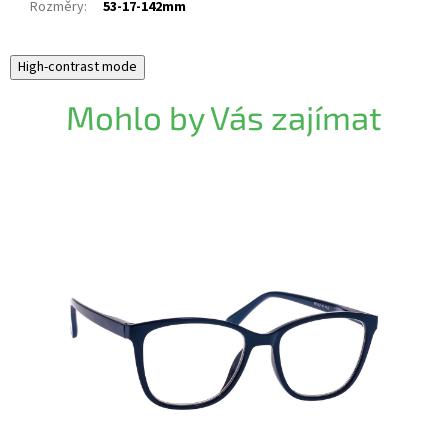
Rozměry
:
53-17-142mm
High-contrast mode
Mohlo by Vás zajímat