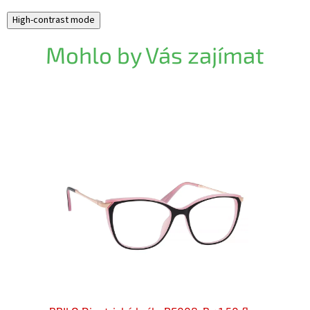
High-contrast mode
Mohlo by Vás zajímat