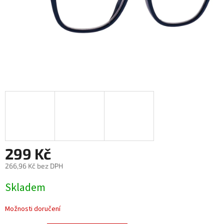
299 Kč
266,96 Kč bez DPH
Měrná
Skladem
cena:
Možnosti doručení