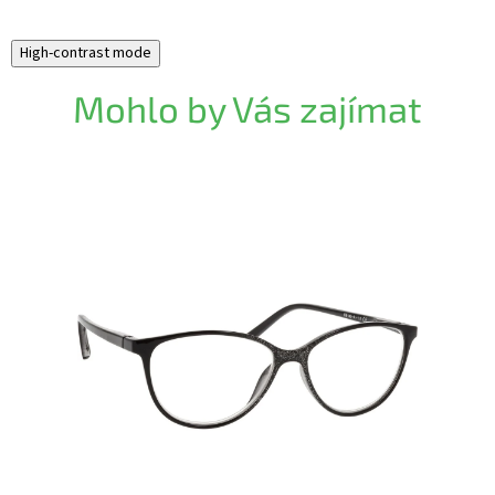
High-contrast mode
Mohlo by Vás zajímat