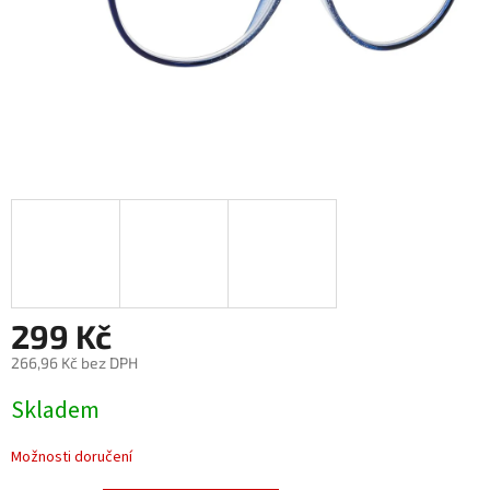
299 Kč
266,96 Kč bez DPH
Měrná
Skladem
cena:
Možnosti doručení