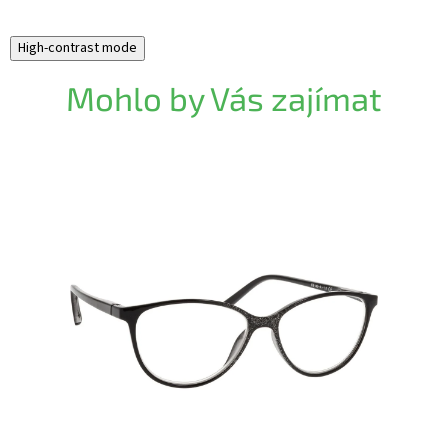
High-contrast mode
Mohlo by Vás zajímat