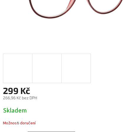
299 Kč
266,96 Kč bez DPH
Měrná
Skladem
cena:
Možnosti doručení