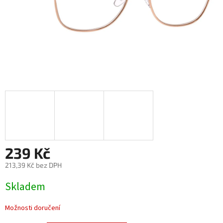
239 Kč
213,39 Kč bez DPH
Měrná
Skladem
cena:
Možnosti doručení