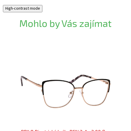
High-contrast mode
Mohlo by Vás zajímat