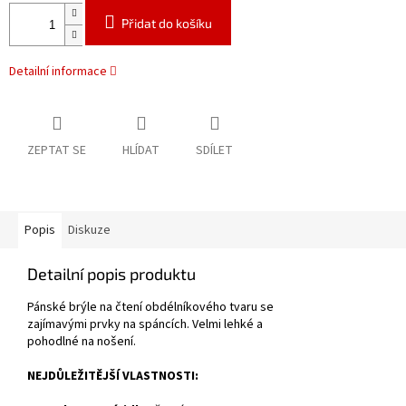
Přidat do košíku
Detailní informace
ZEPTAT SE
HLÍDAT
SDÍLET
Popis
Diskuze
Detailní popis produktu
Pánské brýle na čtení obdélníkového tvaru se
zajímavými prvky na spáncích.
Velmi lehké a
pohodlné na nošení.
NEJDŮLEŽITĚJŠÍ VLASTNOSTI: