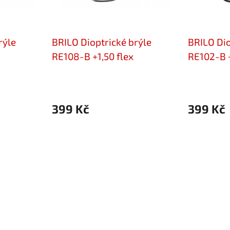
rýle
BRILO Dioptrické brýle
BRILO Dio
RE108-B +1,50 flex
RE102-B +
399 Kč
399 Kč