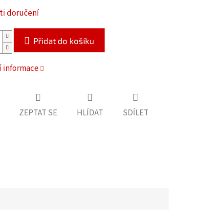
i doručení
Přidat do košíku
í informace
ZEPTAT SE
HLÍDAT
SDÍLET