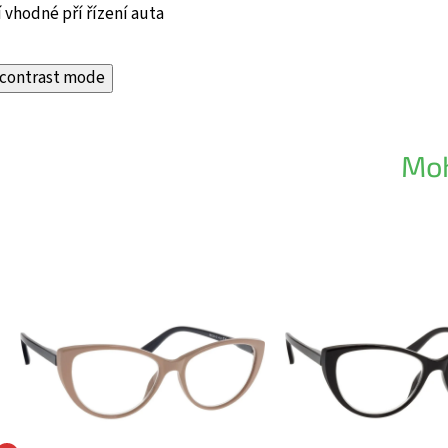
 vhodné pří řízení auta
contrast mode
Moh