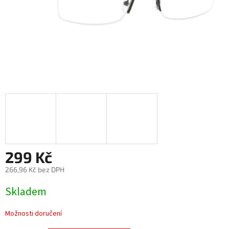
299 Kč
266,96 Kč bez DPH
Měrná
Skladem
cena:
Možnosti doručení