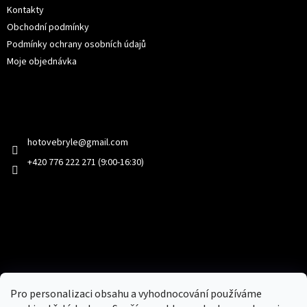
Kontakty
Obchodní podmínky
Podmínky ochrany osobních údajů
Moje objednávka
Kontakt
hotovebryle
@
gmail.com
+420 776 222 271 (9:00-16:30)
Facebook
Přijímáme online platby
Pro personalizaci obsahu a vyhodnocování používáme