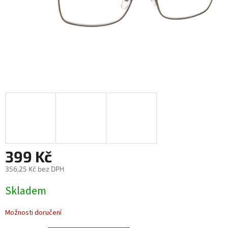
399 Kč
356,25 Kč bez DPH
Měrná
Skladem
cena:
Možnosti doručení